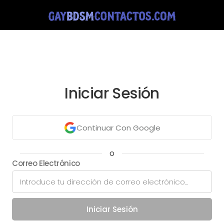
Iniciar Sesión
Continuar Con Google
o
Correo Electrónico
Iniciar Sesión